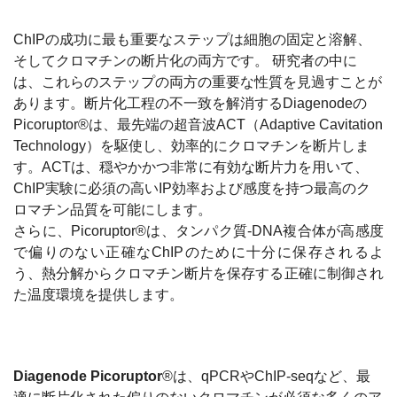
ChIPの成功に最も重要なステップは細胞の固定と溶解、
そしてクロマチンの断片化の両方です。 研究者の中に
は、これらのステップの両方の重要な性質を見過すことが
あります。断片化工程の不一致を解消するDiagenodeの
Picoruptor®は、最先端の超音波ACT（Adaptive Cavitation
Technology）を駆使し、効率的にクロマチンを断片しま
す。ACTは、穏やかかつ非常に有効な断片力を用いて、
ChIP実験に必須の高いIP効率および感度を持つ最高のク
ロマチン品質を可能にします。
さらに、Picoruptor®は、タンパク質-DNA複合体が高感度
で偏りのない正確なChIPのために十分に保存されるよ
う、熱分解からクロマチン断片を保存する正確に制御され
た温度環境を提供します。
Diagenode Picoruptor
®は、qPCRやChIP-seqなど、最