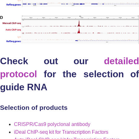
Check out our
detailed
protocol
for the selection of
guide RNA
Selection of products
CRISPR/Cas9 polyclonal antibody
iDeal ChIP-seq kit for Transcription Factors