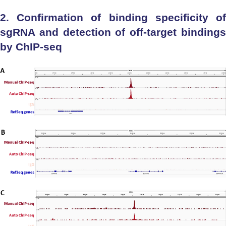
2. Confirmation of binding specificity of
sgRNA and detection of off-target bindings
by ChIP-seq