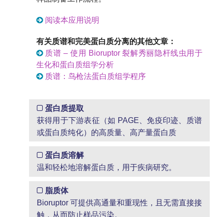
阅读本应用说明
有关质谱和完美蛋白质分离的其他文章：
质谱 – 使用 Bioruptor 裂解秀丽隐杆线虫用于
生化和蛋白质组学分析
质谱：鸟枪法蛋白质组学程序
蛋白质提取
获得用于下游表征（如 PAGE、免疫印迹、质谱
或蛋白质纯化）的高质量、高产量蛋白质
蛋白质溶解
温和轻松地溶解蛋白质，用于疾病研究。
脂质体
Bioruptor 可提供高通量和重现性，且无需直接接
触，从而防止样品污染。