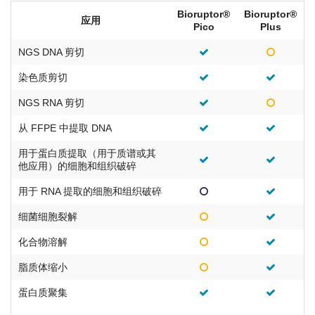
Bioruptor®
Bioruptor®
应用
Pico
Plus
NGS DNA 剪切
染色质剪切
NGS RNA 剪切
从 FFPE 中提取 DNA
用于蛋白质提取（用于质谱或其
他应用）的细胞和组织破碎
用于 RNA 提取的细胞和组织破碎
细菌细胞裂解
化合物溶解
脂质体缩小
蛋白质聚集