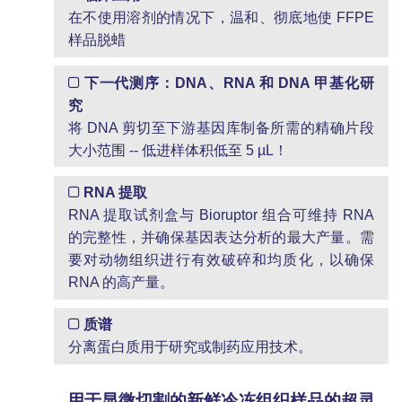
在不使用溶剂的情况下，温和、彻底地使 FFPE
样品脱蜡
下一代测序：DNA、RNA 和 DNA 甲基化研
究
将 DNA 剪切至下游基因库制备所需的精确片段
大小范围 -- 低进样体积低至 5 µL！
RNA 提取
RNA 提取试剂盒与 Bioruptor 组合可维持 RNA
的完整性，并确保基因表达分析的最大产量。需
要对动物组织进行有效破碎和均质化，以确保
RNA 的高产量。
质谱
分离蛋白质用于研究或制药应用技术。
用于显微切割的新鲜冷冻组织样品的超灵