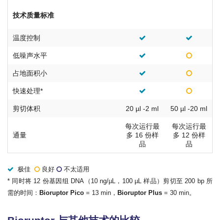
技术质量标准
温度控制
低噪声水平
占地面积小
快速处理*
剪切体积
20 µl -2 ml
50 µl -20 ml
每次运行最
每次运行最
通量
多 16 份样
多 12 份样
品
品
极佳
良好
不太适用
* 同时将 12 份基因组 DNA（10 ng/µL，100 µL 样品）剪切至 200 bp 所
需的时间：
Bioruptor Pico
= 13 min，
Bioruptor Plus
= 30 min。