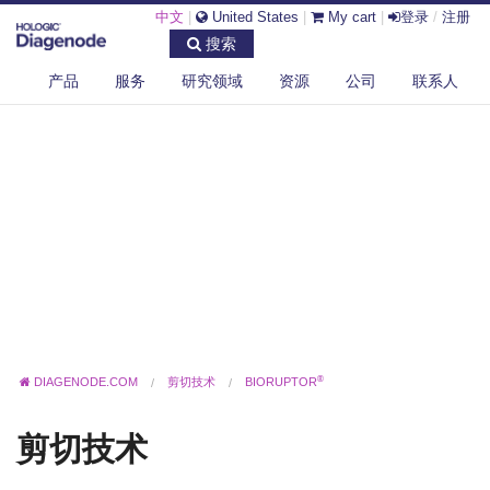
中文
|
United States
|
My cart
|
登录
/
注册
搜索
产品
服务
研究领域
资源
公司
联系人
®
DIAGENODE.COM
剪切技术
BIORUPTOR
剪切技术