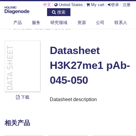
中文
|
United States
|
My cart
|
登录
/
注册
搜索
产品
服务
研究领域
资源
公司
联系人
DIAGENODE.COM
DOCUMENTS
DATASHEET H3K27ME1 PAB-045-050
Datasheet
H3K27me1 pAb-
045-050
下载
Datasheet description
相关产品