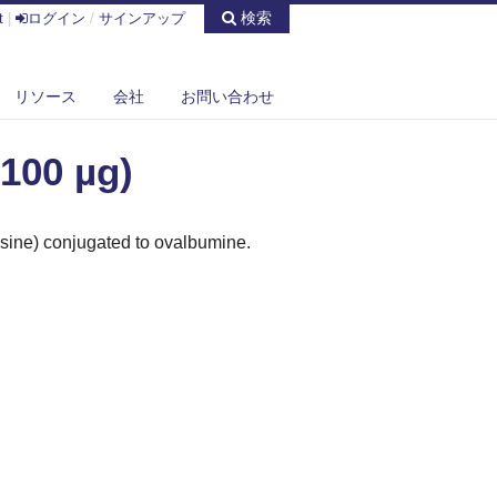
検索
t
|
ログイン
/
サインアップ
リソース
会社
お問い合わせ
100 µg)
sine) conjugated to ovalbumine.