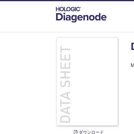
DIAGENODE.COM
DOCUMENTS
DATA
M
ダウンロード