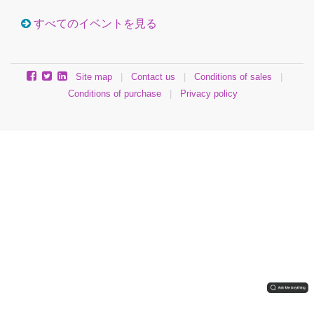
すべてのイベントを見る
Site map
|
Contact us
|
Conditions of sales
|
Conditions of purchase
|
Privacy policy