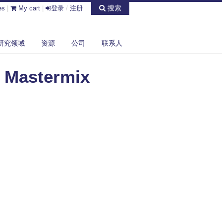
搜索
es
|
My cart
|
登录
/
注册
研究领域
资源
公司
联系人
 Mastermix