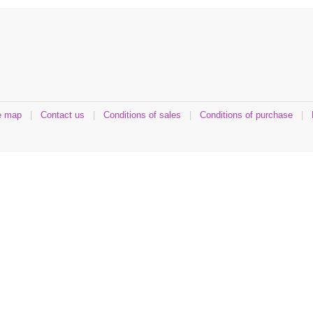
e map
|
Contact us
|
Conditions of sales
|
Conditions of purchase
|