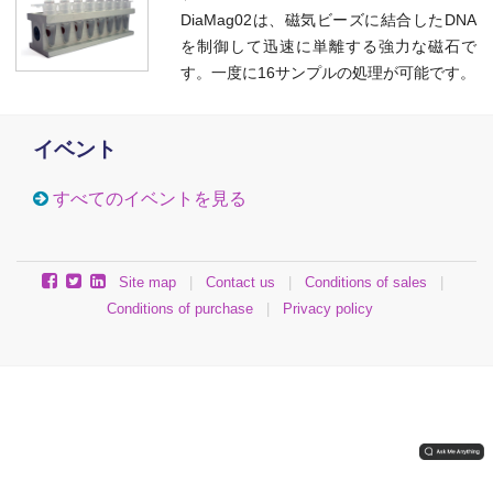
DiaMag02は、磁気ビーズに結合したDNA
を制御して迅速に単離する強力な磁石で
す。一度に16サンプルの処理が可能です。
イベント
すべてのイベントを見る
Site map
|
Contact us
|
Conditions of sales
|
Conditions of purchase
|
Privacy policy