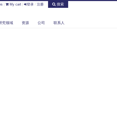
搜索
es
|
My cart
|
登录
/
注册
研究领域
资源
公司
联系人