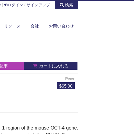
検索
t
|
ログイン
/
サインアップ
リソース
会社
お問い合わせ
記事
カートに入れる
Price
$65.00
xon 1 region of the mouse OCT-4 gene.