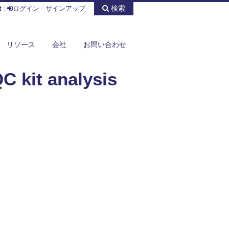
検索
t
|
ログイン
/
サインアップ
リソース
会社
お問い合わせ
 kit analysis