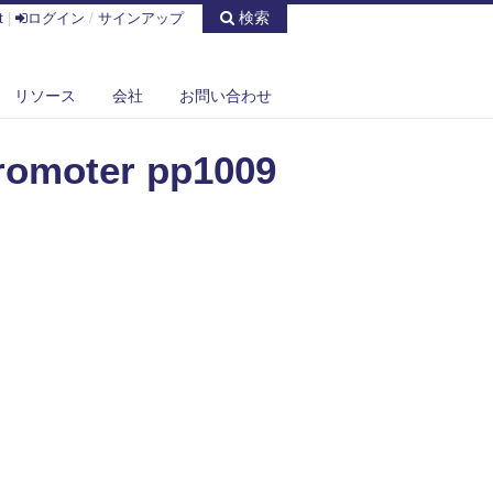
検索
t
|
ログイン
/
サインアップ
リソース
会社
お問い合わせ
romoter pp1009