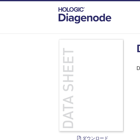
DIAGENODE.COM
DOCUMENTS
DAT
D
ダウンロード