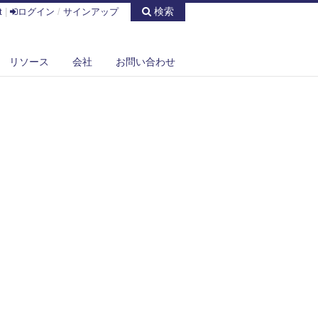
検索
t
|
ログイン
/
サインアップ
リソース
会社
お問い合わせ