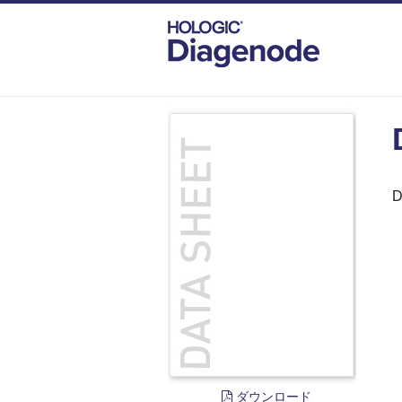
DIAGENODE.COM
DOCUMENTS
DAT
D
ダウンロード