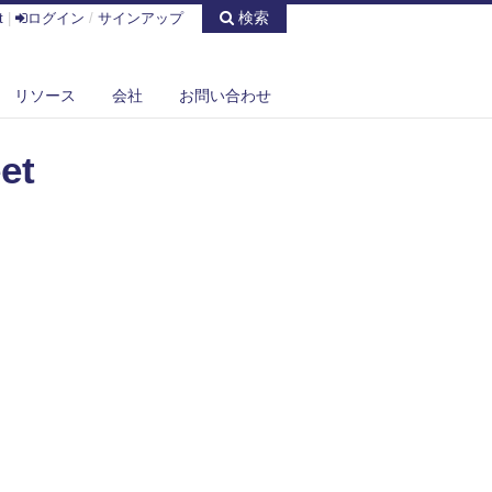
検索
t
|
ログイン
/
サインアップ
リソース
会社
お問い合わせ
et