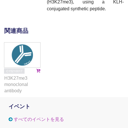
(H3K27me3), using a KLH-
conjugated synthetic peptide.
関連商品
C15210017
H3K27me3
monoclonal
antibody
イベント
すべてのイベントを見る