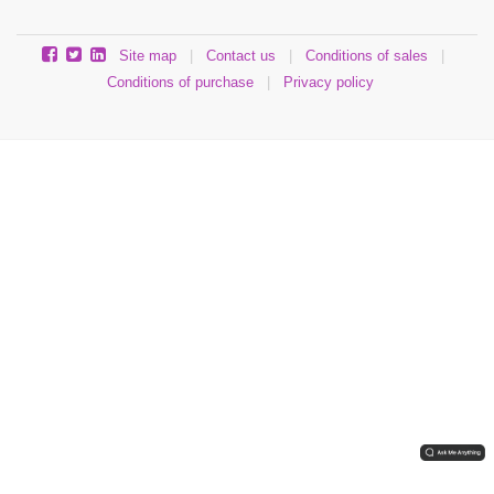
Site map
|
Contact us
|
Conditions of sales
|
Conditions of purchase
|
Privacy policy