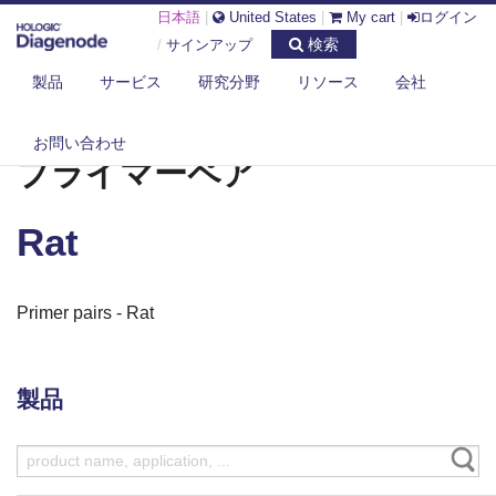
日本語
|
United States
|
My cart
|
ログイン
検索
/
サインアップ
製品
サービス
研究分野
リソース
会社
DIAGENODE.COM
プライマーペア
RAT
お問い合わせ
プライマーペア
Rat
Primer pairs - Rat
製品