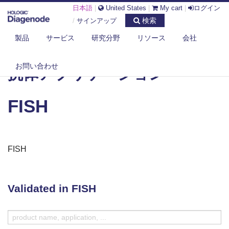
日本語
|
United States
|
My cart
|
ログイン
検索
/
サインアップ
製品
サービス
研究分野
リソース
会社
DIAGENODE.COM
抗体アプリケーション
FISH
お問い合わせ
抗体アプリケーション
FISH
FISH
Validated in FISH