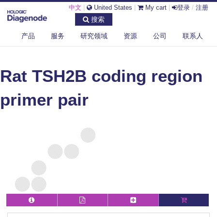
中文
|
United States
|
My cart
|
登录
/
注册
搜索
产品
服务
研究领域
资源
公司
联系人
DIAGENODE.COM
RAT
RAT TSH2B CODING REGION PRIMER PAIR
Rat TSH2B coding region
primer pair