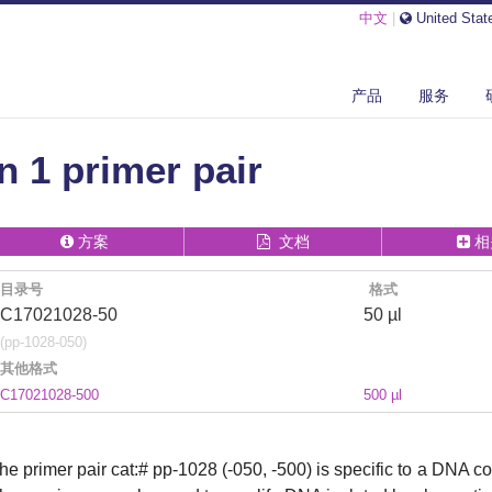
中文
|
United Stat
EX EXON 1 PRIMER PAIR
产品
服务
 1 primer pair
方案
文档
相
目录号
格式
C17021028-50
50 µl
(pp-1028-050)
其他格式
C17021028-500
500 µl
he primer pair cat:# pp-1028 (-050, -500) is specific to a DNA 