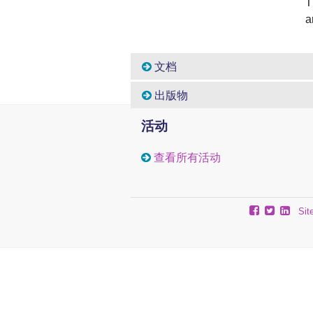
T
a
文档
出版物
活动
查看所有活动
Sit