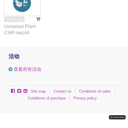
C01010152
Universal Plant
ChIP-seq kit
活动
查看所有活动
Site map
|
Contact us
|
Conditions of sales
|
Conditions of purchase
|
Privacy policy