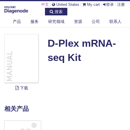
中文
|
United States
|
My cart
|
登录
/
注册
搜索
产品
服务
研究领域
资源
公司
联系人
DIAGENODE.COM
DOCUMENTS
D-PLEX MRNA-SEQ KIT
D-Plex mRNA-
seq Kit
下载
相关产品