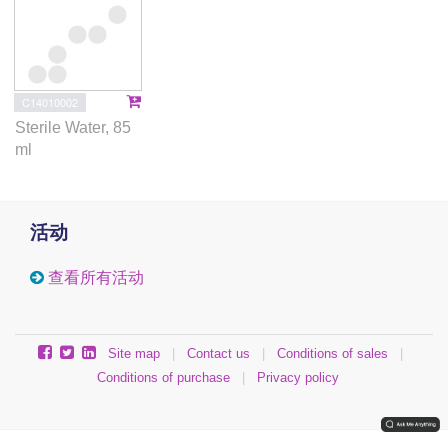
C14010002
Sterile Water, 85
ml
活动
查看所有活动
Site map
|
Contact us
|
Conditions of sales
|
Conditions of purchase
|
Privacy policy