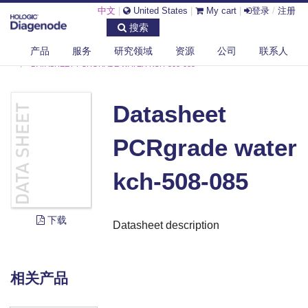
中文
|
United States
|
My cart
|
登录
/
注册
搜索
产品
服务
研究领域
资源
公司
联系人
DIAGENODE.COM
DOCUMENTS
DATASHEET PCRGRADE WATER KCH-508-085
Datasheet
PCRgrade water
kch-508-085
下载
Datasheet description
相关产品