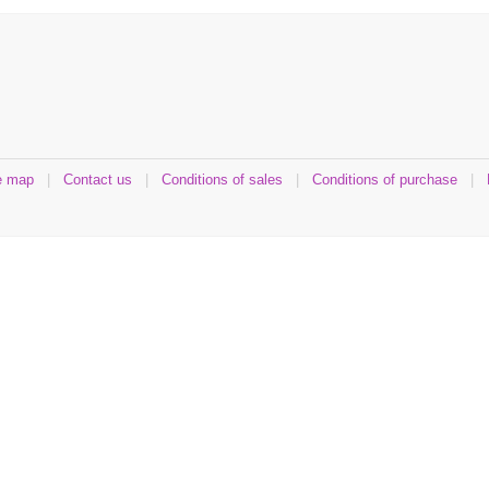
e map
|
Contact us
|
Conditions of sales
|
Conditions of purchase
|