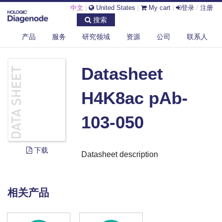
中文
|
United States
|
My cart
|
登录
/
注册
搜索
产品
服务
研究领域
资源
公司
联系人
DIAGENODE.COM
DOCUMENTS
DATASHEET H4K8AC PAB-103-050
Datasheet
H4K8ac pAb-
103-050
下载
Datasheet description
相关产品