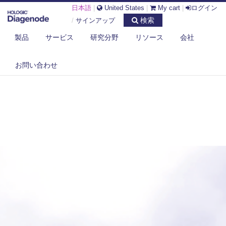
日本語
|
United States
|
My cart
|
ログイン
検索
/
サインアップ
製品
サービス
研究分野
リソース
会社
お問い合わせ