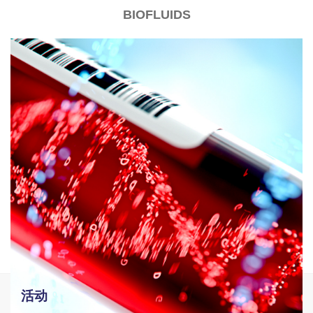
BIOFLUIDS
活动